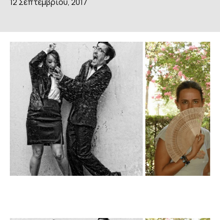
12 Σεπτεμβρίου, 2017
ΔΗΜΟΣΙΕΥΣΕΙΣ
GALLERY