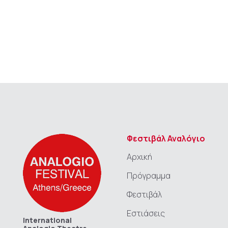
Φεστιβάλ Αναλόγιο
Αρχική
Πρόγραμμα
Φεστιβάλ
Εστιάσεις
International