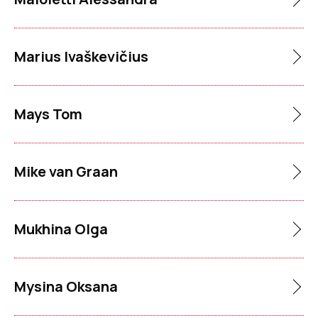
Marius Ivaškevičius
Mays Tom
Mike van Graan
Mukhina Olga
Mysina Oksana