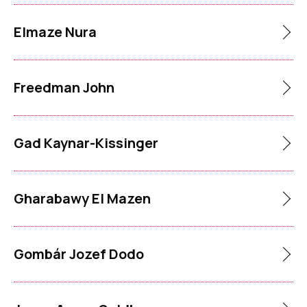
Elmaze Nura
Freedman John
Gad Kaynar-Kissinger
Gharabawy El Mazen
Gombár Jozef Dodo