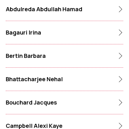
Abdulreda Abdullah Hamad
Bagauri Irina
Bertin Barbara
Bhattacharjee Nehal
Bouchard Jacques
Campbell Alexi Kaye