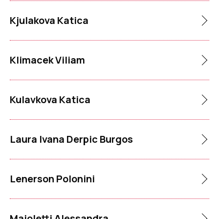
Kjulakova Katica
Klimacek Viliam
Kulavkova Katica
Laura Ivana Derpic Burgos
Lenerson Polonini
Maioletti Alessandra