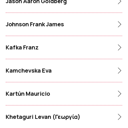
Jason Aaron Goldberg
Johnson Frank James
Kafka Franz
Kamchevska Eva
Kartún Mauricio
Khetaguri Levan (Γεωργία)