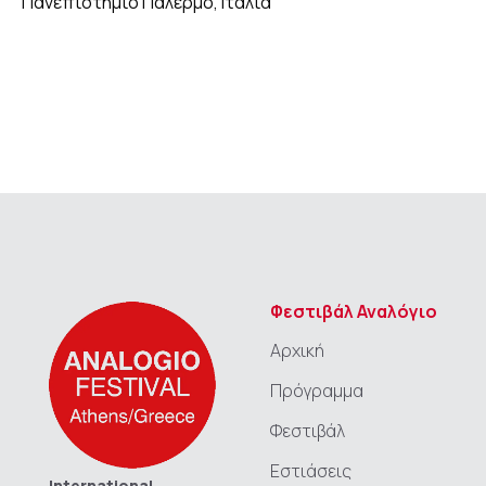
Πανεπιστήμιο Παλέρμο, Ιταλία
ΔΗΜΟΣΙΕΥΣΕΙΣ
GALLERY
Φεστιβάλ Αναλόγιο
Αρχική
Πρόγραμμα
Φεστιβάλ
Εστιάσεις
International