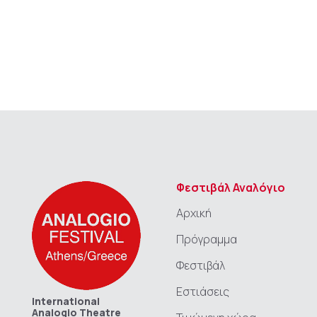
ΔΗΜΟΣΙΕΥΣΕΙΣ
GALLERY
Φεστιβάλ Αναλόγιο
Αρχική
Πρόγραμμα
Φεστιβάλ
Εστιάσεις
International
Analogio Theatre