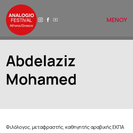
ΜΕΝΟΥ
ΑΡΧΙΚΗ
Abdelaziz
ΑΝΑΛΟΓΙΟ 2025
Mohamed
ΤΟ ΑΝΑΛΟΓΙΟ ΑΥΡΙΟ
ΙΣΤΟΡΙΚΟ
ΔΙΚΤΥΑ
Φιλόλoγoς, μεταφραστής, καθηγητής αραβικής ΕΚΠΑ
ΒΙΒΛΙΟΘΗΚΕΣ ΠΕΡΙΠΑΤΩΝ