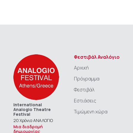
Φεστιβάλ Αναλόγιο
Αρχική
Πρόγραμμα
Φεστιβάλ
Εστιάσεις
International
Analogio Theatre
Τιμώμενη χώρα
Festival
20 Χρόνια ΑΝΑΛΟΓΙΟ
Μια διαδρομή
δημιουργίας