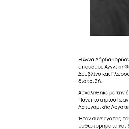
Η Άννα Δάρδα-Ιορδαν
σπούδασε Αγγλική Φι
Δουβλίνο και Γλωσσο
διατριβή.
Ασχολήθηκε με την 
Πανεπιστημίου Ιωανν
Αστυνομικής Λογοτε
Ήταν συνεργάτης του
μυθιστορήματα και 