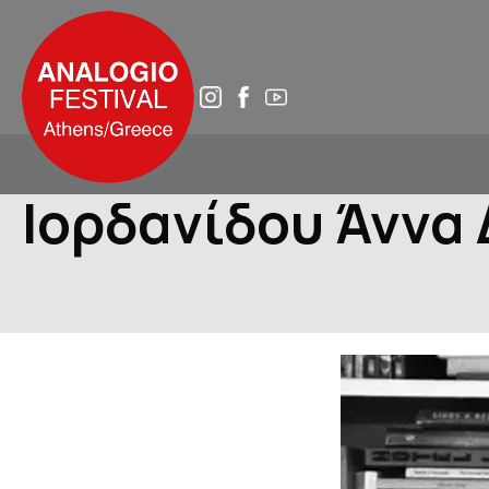
Ιορδανίδου Άννα
ΑΡΧΙΚΗ
ΑΝΑΛΟΓΙΟ 2025
ΤΟ ΑΝΑΛΟΓΙΟ ΑΥΡΙΟ
ΙΣΤΟΡΙΚΟ
ΔΙΚΤΥΑ