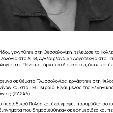
ίδου γεννήθηκε στη Θεσσαλονίκη, τελείωσε το Κολλέ
λολογία στο ΑΠΘ, Αγγλοϊρλανδική Λογοτεχνία στο Tri
λογία στο Πανεπιστήμιο του Λάνκαστερ, όπου και έ
έρευνα σε θέματα Γλωσσολογίας, εργάστηκε στη Φιλο
ίνων και στο ΤΕΙ Πειραιά. Είναι μέλος της Ελληνική
χνίας (ΕΛΣΑΛ).
 περιοδικού Πολάρ και έχει γράψει παραμύθια, αστ
διηγήματα που δημοσιεύθηκαν σε εφημερίδες και πε