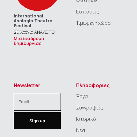
Φεστιβάλ
Εστιάσεις
International
Analogio Theatre
Τιμώμενη χώρα
Festival
20 Χρόνια ΑΝΑΛΟΓΙΟ
Μια διαδρομή
δημιουργίας
Newsletter
Πληροφορίες
Έργα
Συγγραφείς
Ιστορικό
Νέα