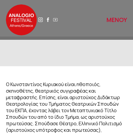
ΜΕΝΟΥ
ΑΡΧΙΚΗ
ΑΝΑΛΟΓΙΟ 2025
ΤΟ ΑΝΑΛΟΓΙΟ ΑΥΡΙΟ
Ο Κωνσταντίνος Κυριακού είναι ηθοποιός,
σκηνοθέτης, θεατρικός συγγραφέας και
μεταφραστής. Επίσης, είναι αριστούχος Διδάκτωρ
ΙΣΤΟΡΙΚΟ
Θεατρολογίας του Τμήματος Θεατρικών Σπουδών
του ΕΚΠΑ, έχοντας λάβει τον Μεταπτυχιακό Τίτλο
ΔΙΚΤΥΑ
Σπουδών του από το ίδιο Τμήμα, ως αριστούχος
πρωτεύσας. Σπούδασε Θέατρο, Ελληνικό Πολιτισμό
(αριστούχος υπότροφος και πρωτεύσας),
ΒΙΒΛΙΟΘΗΚΕΣ ΠΕΡΙΠΑΤΩΝ