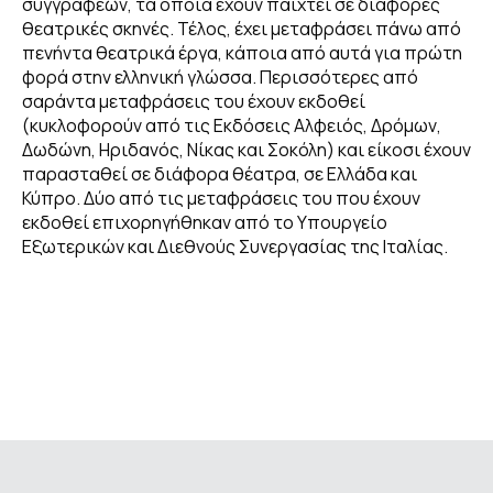
συγγραφέων, τα οποία έχουν παιχτεί σε διάφορες
θεατρικές σκηνές. Τέλος, έχει μεταφράσει πάνω από
πενήντα θεατρικά έργα, κάποια από αυτά για πρώτη
φορά στην ελληνική γλώσσα. Περισσότερες από
σαράντα μεταφράσεις του έχουν εκδοθεί
(κυκλοφορούν από τις Εκδόσεις Αλφειός, Δρόμων,
Δωδώνη, Ηριδανός, Νίκας και Σοκόλη) και είκοσι έχουν
παρασταθεί σε διάφορα θέατρα, σε Ελλάδα και
Κύπρο. Δύο από τις μεταφράσεις του που έχουν
εκδοθεί επιχορηγήθηκαν από το Υπουργείο
Εξωτερικών και Διεθνούς Συνεργασίας της Ιταλίας.