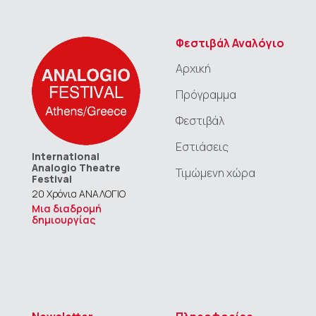
Φεστιβάλ Αναλόγιο
Αρχική
Πρόγραμμα
Φεστιβάλ
Εστιάσεις
International
Analogio Theatre
Τιμώμενη χώρα
Festival
20 Χρόνια ΑΝΑΛΟΓΙΟ
Μια διαδρομή
δημιουργίας