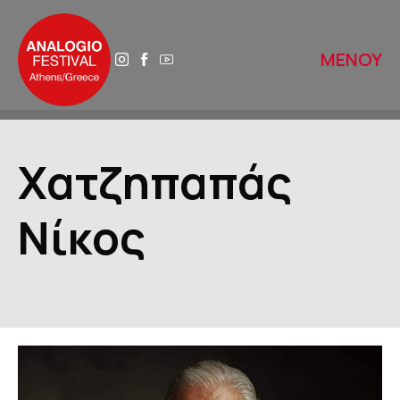
ΜΕΝΟΥ
ΑΡΧΙΚΗ
Χατζηπαπάς
ΑΝΑΛΟΓΙΟ 2025
Νίκος
ΤΟ ΑΝΑΛΟΓΙΟ ΑΥΡΙΟ
ΙΣΤΟΡΙΚΟ
ΔΙΚΤΥΑ
ΒΙΒΛΙΟΘΗΚΕΣ ΠΕΡΙΠΑΤΩΝ