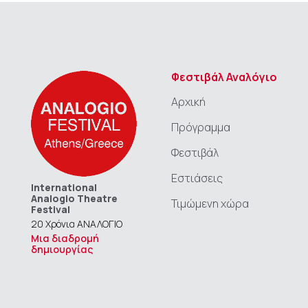
Φεστιβάλ Αναλόγιο
Αρχική
Πρόγραμμα
Φεστιβάλ
Εστιάσεις
International
Analogio Theatre
Τιμώμενη χώρα
Festival
20 Χρόνια ΑΝΑΛΟΓΙΟ
Μια διαδρομή
δημιουργίας