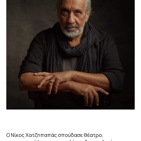
ΔΗΜΟΣΙΕΥΣΕΙΣ
GALLERY
Ο Νίκος Χατζηπαπάς σπούδασε θέατρο,