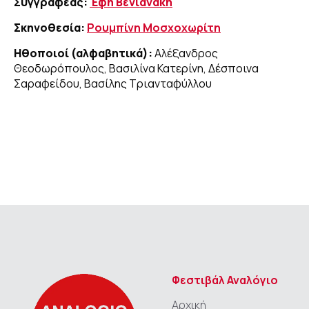
Συγγραφέας:
Έφη Βενιανάκη
Σκηνοθεσία:
Ρουμπίνη Μοσχοχωρίτη
Ηθοποιοί (αλφαβητικά):
Αλέξανδρος
Θεοδωρόπουλος, Βασιλίνα Κατερίνη, Δέσποινα
Σαραφείδου, Βασίλης Τριανταφύλλου
Φεστιβάλ Αναλόγιο
Αρχική