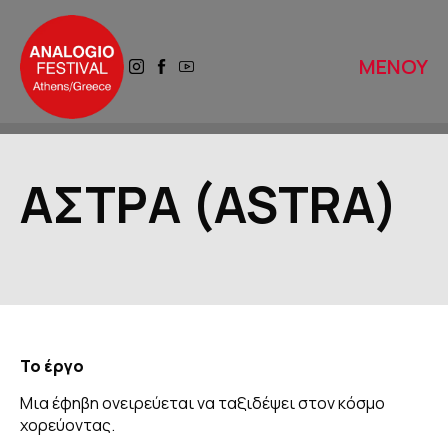
ΜΕΝΟΥ
ΑΡΧΙΚΗ
ΑΣΤΡΑ (ASTRA)
ΑΝΑΛΟΓΙΟ 2025
ΤΟ ΑΝΑΛΟΓΙΟ ΑΥΡΙΟ
ΙΣΤΟΡΙΚΟ
Το έργο
ΔΙΚΤΥΑ
Μια έφηβη ονειρεύεται να ταξιδέψει στον κόσμο
χορεύοντας.
ΒΙΒΛΙΟΘΗΚΕΣ ΠΕΡΙΠΑΤΩΝ