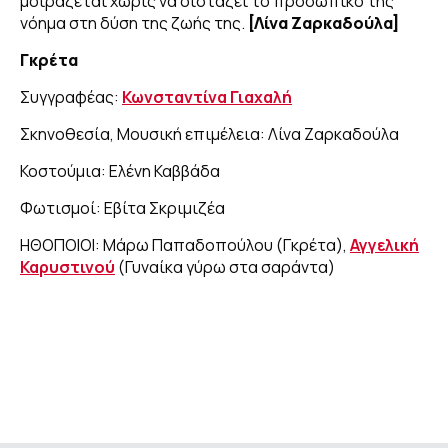
μοιράζεται χωρίς να διστάζει το προσωπικό της
νόημα στη δύση της ζωής της.
[Λίνα Ζαρκαδούλα]
Γκρέτα
Συγγραφέας:
Κωνσταντίνα Γιαχαλή
Σκηνοθεσία, Μουσική επιμέλεια: Λίνα Ζαρκαδούλα
Κοστούμια: Ελένη Καββάδα
Φωτισμοί: Εβίτα Σκριμιζέα
ΗΘΟΠΟΙΟΙ: Μάρω Παπαδοπούλου (Γκρέτα),
Αγγελική
Καρυστινού
(Γυναίκα γύρω στα σαράντα)