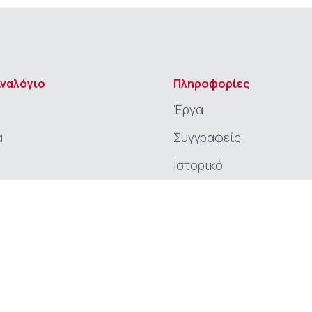
Αναλόγιο
Πληροφορίες
Έργα
α
Συγγραφείς
Ιστορικό
Νέα
 χώρα