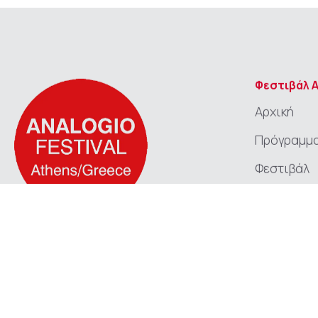
Φεστιβάλ 
Αρχική
Πρόγραμμ
Φεστιβάλ
Εστιάσεις
International Analogio Theatre Festival
Τιμώμενη
20 Χρόνια ΑΝΑΛΟΓΙΟ
Μια διαδρομή δημιουργίας