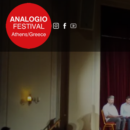
ΑΡΧΙΚΗ
ΑΝΑΛΟΓΙΟ 2025
ΤΟ ΑΝΑΛΟΓΙΟ ΑΥΡΙΟ
ΙΣΤΟΡΙΚΟ
ΔΙΚΤΥΑ